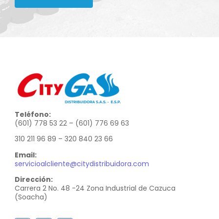
Teléfono:
(601) 778 53 22 – (601) 776 69 63
310 211 96 89 – 320 840 23 66
Email:
servicioalcliente@citydistribuidora.com
Dirección:
Carrera 2 No. 48 -24 Zona Industrial de Cazuca
(Soacha)