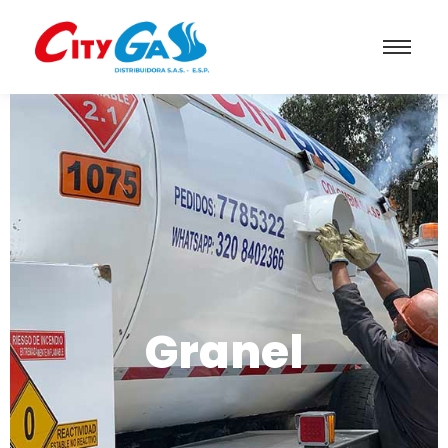
Granel