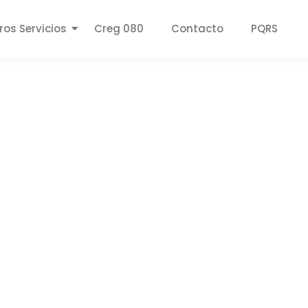
ros Servicios
Creg 080
Contacto
PQRS