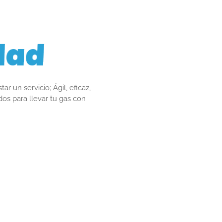
dad
r un servicio; Ágil, eficaz,
dos para llevar tu gas con