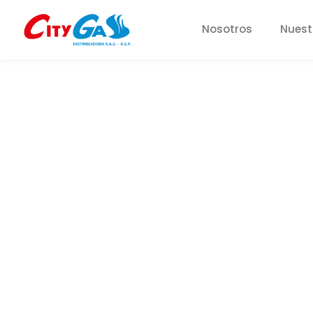
Nosotros
Nuest