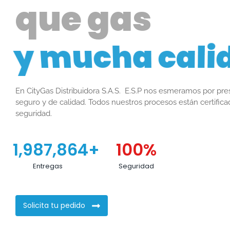
que gas
y mucha cali
En CityGas Distribuidora S.A.S. E.S.P nos esmeramos por presta
seguro y de calidad. Todos nuestros procesos están certifica
seguridad.
1,987,864
+
100
%
Entregas
Seguridad
Solicita tu pedido